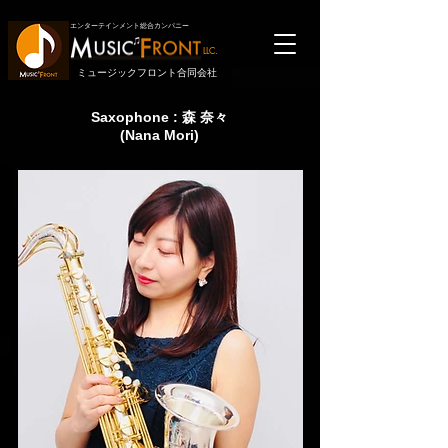
エンターテインメント総合カンパニー
LLC.
ミュージックフロント合同会社
Saxophone : 森 奈々
(Nana Mori)