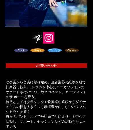
Rock
Pops
アニソン
Classic
お問い合わせ
吹奏楽から音楽に触れ始め、金管楽器の経験を経て
打楽器に転向。 ド ラムを中心にパーカッションの
サポートも行いつつ、数々のバンド、ア ーティスト
のサ ポートを行う。
特徴としてはクラシックや吹奏楽の経験からダイナ
ミクスの幅を大きくつけ表情豊かに、かつパワフル
なドラムを叩く
自身のバンド「オメでたい頭でなにより」を中心に
活動し、サポート、セッションなどの活動も行なっ
ている