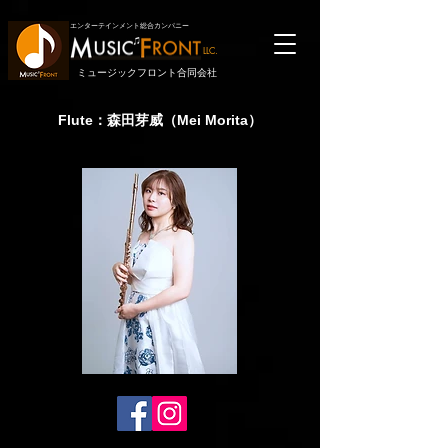
エンターテインメント総合カンパニー
LLC.
ミュージックフロント合同会社
Flute：森田芽威（Mei Morita）