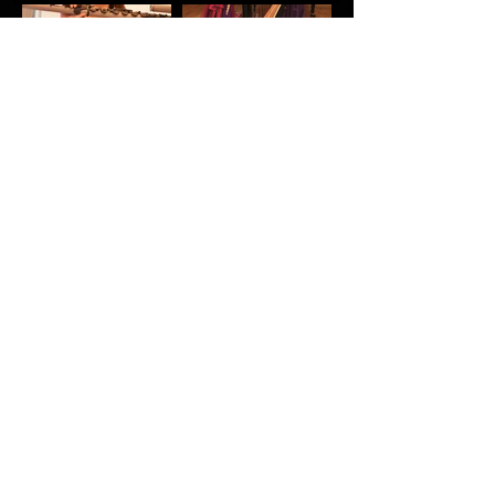
LLC.
ミュージックフロント合同会社
バンド派遣 ミュージシャン派遣 アーティスト派遣 ジャズバンド派
遣 クラシック演奏 モデル派遣 芸人派遣 生演奏 生バンド派遣 演