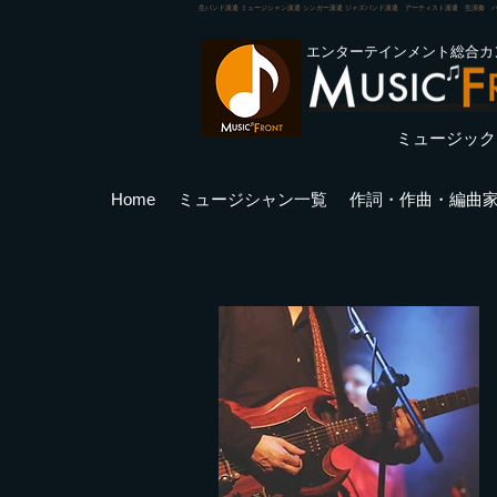
生バンド派遣 ミュージシャン派遣 シンガー派遣 ジャズバンド派遣 アーティスト派遣 生演奏 
エンターテインメント総合カ
ミュージック
Home
ミュージシャン一覧
作詞・作曲・編曲