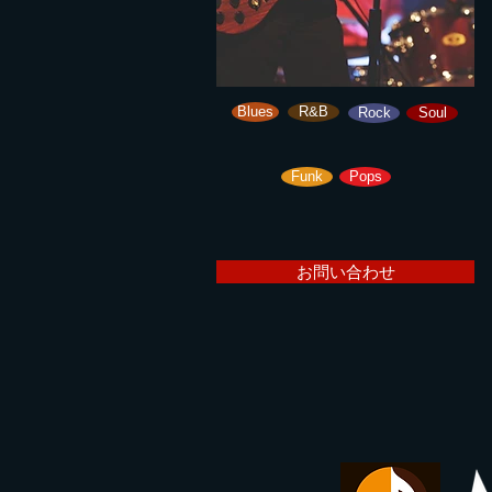
Blues
R&B
Rock
Soul
Funk
Pops
お問い合わせ