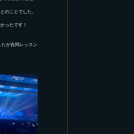
たとのことでした。
しかったです！
したが合同レッスン