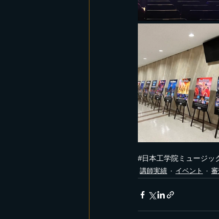
#日本工学院ミュージック
講師実績
イベント
審