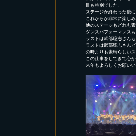
目も特別でした。
レコーディング
ステージか終わった後に
これからが非常に楽しみ
他のステージもどれも素
ダンスパフォーマンスも
ラストは武部聡志さんも
ラストは武部聡志さんピ
の時よりも素晴らしいス
この仕事をしてきて心か
来年もよろしくお願いい