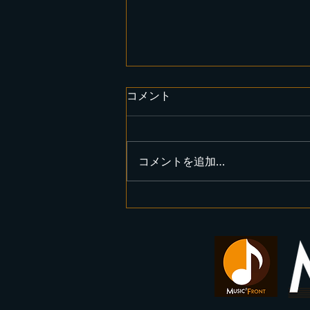
コメント
コメントを追加…
4月19日 クラークプロジェ
クト様ライブサポートでし
た。